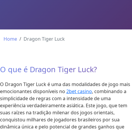
Home
Dragon Tiger Luck
O que é Dragon Tiger Luck?
O Dragon Tiger Luck é uma das modalidades de jogo mais
emocionantes disponíveis no
2bet casino
, combinando a
simplicidade de regras com a intensidade de uma
experiência verdadeiramente asiática. Este jogo, que tem
suas raízes na tradição milenar dos jogos orientais,
conquistou milhares de jogadores brasileiros por sua
dinâmica única e pelo potencial de grandes ganhos que