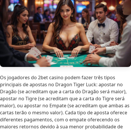
Os jogadores do 2bet casino podem fazer três tipos
principais de apostas no Dragon Tiger Luck: apostar no
Dragão (se acreditam que a carta do Dragão será maior),
apostar no Tigre (se acreditam que a carta do Tigre será
maior), ou apostar no Empate (se acreditam que ambas as
cartas terão o mesmo valor). Cada tipo de aposta oferece
diferentes pagamentos, com o empate oferecendo os
maiores retornos devido à sua menor probabilidade de