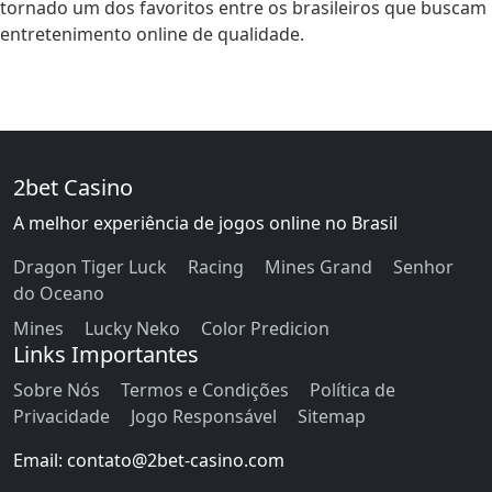
tornado um dos favoritos entre os brasileiros que buscam
entretenimento online de qualidade.
2bet Casino
A melhor experiência de jogos online no Brasil
Dragon Tiger Luck
Racing
Mines Grand
Senhor
do Oceano
Mines
Lucky Neko
Color Predicion
Links Importantes
Sobre Nós
Termos e Condições
Política de
Privacidade
Jogo Responsável
Sitemap
Email:
contato@2bet-casino.com