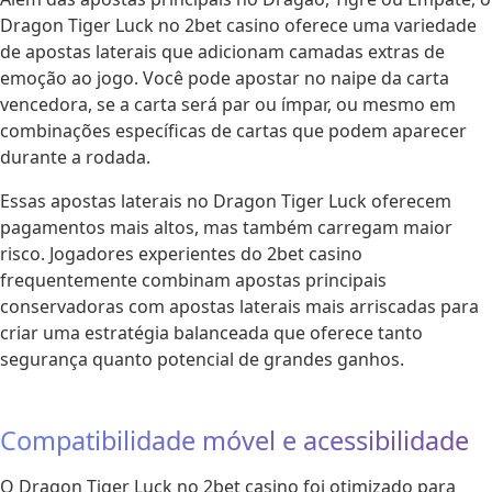
Dragon Tiger Luck no 2bet casino oferece uma variedade
de apostas laterais que adicionam camadas extras de
emoção ao jogo. Você pode apostar no naipe da carta
vencedora, se a carta será par ou ímpar, ou mesmo em
combinações específicas de cartas que podem aparecer
durante a rodada.
Essas apostas laterais no Dragon Tiger Luck oferecem
pagamentos mais altos, mas também carregam maior
risco. Jogadores experientes do 2bet casino
frequentemente combinam apostas principais
conservadoras com apostas laterais mais arriscadas para
criar uma estratégia balanceada que oferece tanto
segurança quanto potencial de grandes ganhos.
Compatibilidade móvel e acessibilidade
O Dragon Tiger Luck no 2bet casino foi otimizado para