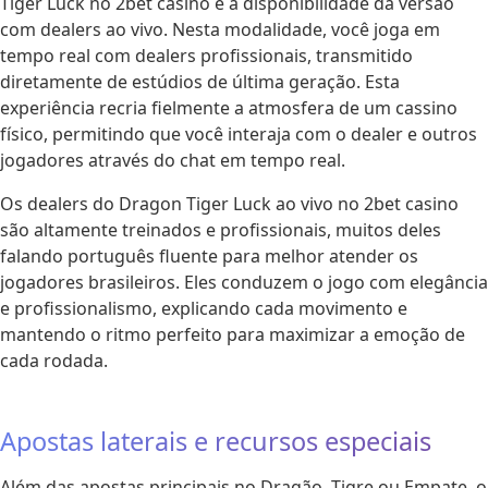
Tiger Luck no 2bet casino é a disponibilidade da versão
com dealers ao vivo. Nesta modalidade, você joga em
tempo real com dealers profissionais, transmitido
diretamente de estúdios de última geração. Esta
experiência recria fielmente a atmosfera de um cassino
físico, permitindo que você interaja com o dealer e outros
jogadores através do chat em tempo real.
Os dealers do Dragon Tiger Luck ao vivo no 2bet casino
são altamente treinados e profissionais, muitos deles
falando português fluente para melhor atender os
jogadores brasileiros. Eles conduzem o jogo com elegância
e profissionalismo, explicando cada movimento e
mantendo o ritmo perfeito para maximizar a emoção de
cada rodada.
Apostas laterais e recursos especiais
Além das apostas principais no Dragão, Tigre ou Empate, o