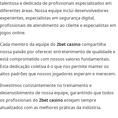
talentosa e dedicada de profissionais especializados em
diferentes áreas. Nossa equipe inclui desenvolvedores
experientes, especialistas em segurança digital,
profissionais de atendimento ao cliente e especialistas em
jogos online.
Cada membro da equipe do
2bet casino
compartilha
nossa paixão por oferecer entretenimento de qualidade e
está comprometido com nossos valores fundamentais.
Esta dedicação coletiva é o que nos permite manter os
altos padrões que nossos jogadores esperam e merecem.
Investimos constantemente no treinamento e
desenvolvimento de nossa equipe, garantindo que todos
os profissionais do
2bet casino
estejam sempre
atualizados com as melhores práticas da indústria.