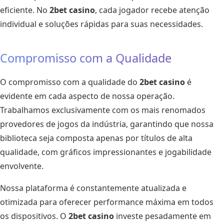
eficiente. No
2bet casino
, cada jogador recebe atenção
individual e soluções rápidas para suas necessidades.
Compromisso com a Qualidade
O compromisso com a qualidade do
2bet casino
é
evidente em cada aspecto de nossa operação.
Trabalhamos exclusivamente com os mais renomados
provedores de jogos da indústria, garantindo que nossa
biblioteca seja composta apenas por títulos de alta
qualidade, com gráficos impressionantes e jogabilidade
envolvente.
Nossa plataforma é constantemente atualizada e
otimizada para oferecer performance máxima em todos
os dispositivos. O
2bet casino
investe pesadamente em