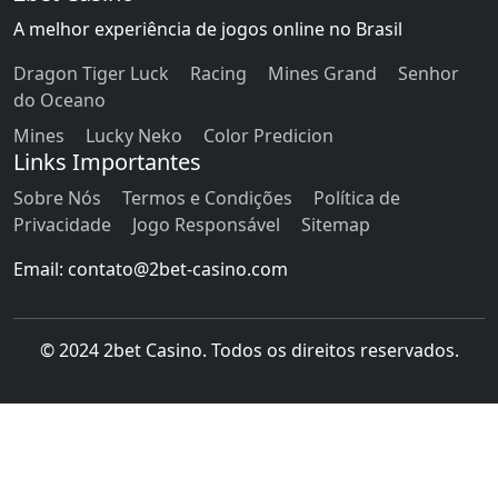
A melhor experiência de jogos online no Brasil
Dragon Tiger Luck
Racing
Mines Grand
Senhor
do Oceano
Mines
Lucky Neko
Color Predicion
Links Importantes
Sobre Nós
Termos e Condições
Política de
Privacidade
Jogo Responsável
Sitemap
Email:
contato@2bet-casino.com
© 2024 2bet Casino. Todos os direitos reservados.