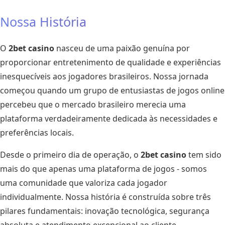
Nossa História
O
2bet casino
nasceu de uma paixão genuína por
proporcionar entretenimento de qualidade e experiências
inesquecíveis aos jogadores brasileiros. Nossa jornada
começou quando um grupo de entusiastas de jogos online
percebeu que o mercado brasileiro merecia uma
plataforma verdadeiramente dedicada às necessidades e
preferências locais.
Desde o primeiro dia de operação, o
2bet casino
tem sido
mais do que apenas uma plataforma de jogos - somos
uma comunidade que valoriza cada jogador
individualmente. Nossa história é construída sobre três
pilares fundamentais: inovação tecnológica, segurança