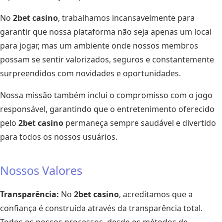
No
2bet casino
, trabalhamos incansavelmente para
garantir que nossa plataforma não seja apenas um local
para jogar, mas um ambiente onde nossos membros
possam se sentir valorizados, seguros e constantemente
surpreendidos com novidades e oportunidades.
Nossa missão também inclui o compromisso com o jogo
responsável, garantindo que o entretenimento oferecido
pelo
2bet casino
permaneça sempre saudável e divertido
para todos os nossos usuários.
Nossos Valores
Transparência:
No
2bet casino
, acreditamos que a
confiança é construída através da transparência total.